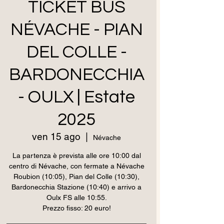
TICKET BUS
NÉVACHE - PIAN
DEL COLLE -
BARDONECCHIA
- OULX | Estate
2025
ven 15 ago
  |  
Névache
La partenza è prevista alle ore 10:00 dal
centro di Névache, con fermate a Névache
Roubion (10:05), Pian del Colle (10:30),
Bardonecchia Stazione (10:40) e arrivo a
Oulx FS alle 10:55.
Prezzo fisso: 20 euro!