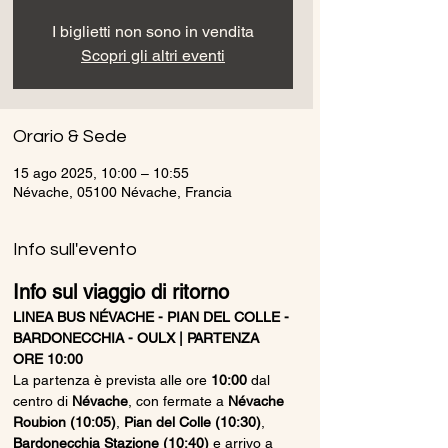
I biglietti non sono in vendita
Scopri gli altri eventi
Orario & Sede
15 ago 2025, 10:00 – 10:55
Névache, 05100 Névache, Francia
Info sull'evento
Info sul viaggio di ritorno
LINEA BUS NÉVACHE - PIAN DEL COLLE - 
BARDONECCHIA - OULX | PARTENZA 
ORE 10:00
La partenza è prevista alle ore 
10:00
 dal 
centro di 
Névache
, con fermate a 
Névache 
Roubion (10:05)
, 
Pian del Colle (10:30)
, 
Bardonecchia Stazione (10:40)
 e arrivo a 