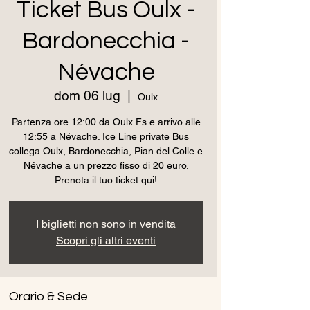
Ticket Bus Oulx -
Bardonecchia -
Névache
dom 06 lug
  |  
Oulx
Partenza ore 12:00 da Oulx Fs e arrivo alle
12:55 a Névache. Ice Line private Bus
collega Oulx, Bardonecchia, Pian del Colle e
Névache a un prezzo fisso di 20 euro.
Prenota il tuo ticket qui!
I biglietti non sono in vendita
Scopri gli altri eventi
Orario & Sede