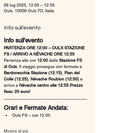
06 lug 2025, 12:00 – 12:55
Oulx, 10056 Oulx TO, Italia
Info sull'evento
Info sull'evento
PARTENZA ORE 12:00 – OULX STAZIONE 
FS / ARRIVO A NÉVACHE ORE 12:55
Partenza alle ore 
12:00
 dalla 
Stazione FS 
di Oulx
. Il viaggio prosegue con fermate a 
Bardonecchia Stazione (12:15)
, 
Pian del 
Colle (12:25)
, 
Névache Roubion (12:50)
 e 
arrivo a 
Névache centro alle 12:55
.
Prezzo 
fisso: 20 euro!
Orari e Fermate Andata:
Oulx FS – ore 12:00
Mostra di più