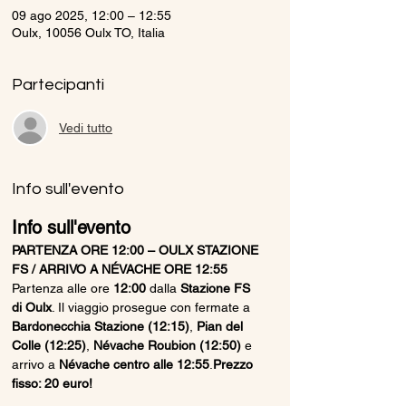
09 ago 2025, 12:00 – 12:55
Oulx, 10056 Oulx TO, Italia
Partecipanti
Vedi tutto
Info sull'evento
Info sull'evento
PARTENZA ORE 12:00 – OULX STAZIONE 
FS / ARRIVO A NÉVACHE ORE 12:55
Partenza alle ore 
12:00
 dalla 
Stazione FS 
di Oulx
. Il viaggio prosegue con fermate a 
Bardonecchia Stazione (12:15)
, 
Pian del 
Colle (12:25)
, 
Névache Roubion (12:50)
 e 
arrivo a 
Névache centro alle 12:55
.
Prezzo 
fisso: 20 euro!