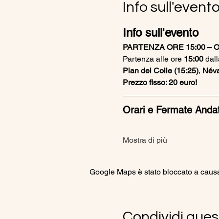
Info sull'event
Info sull'evento
PARTENZA ORE 15:00 – O
Partenza alle ore 
15:00
 dall
Pian del Colle (15:25)
, 
Néva
Prezzo fisso: 20 euro!
Orari e Fermate Anda
Mostra di più
Google Maps è stato bloccato a causa d
Condividi ques