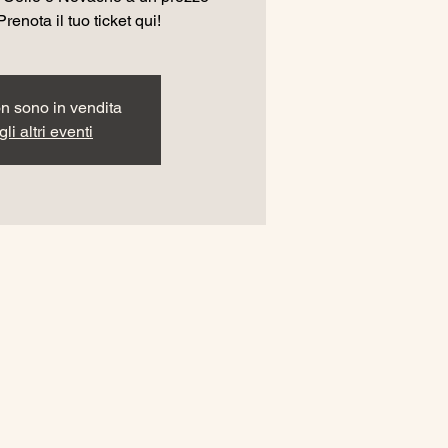
Prenota il tuo ticket qui!
non sono in vendita
li altri eventi