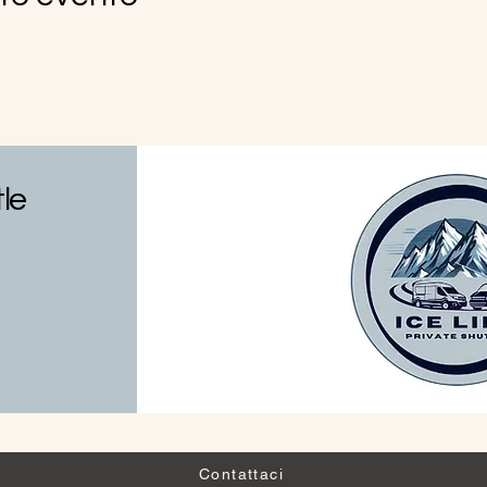
tle
Contattaci