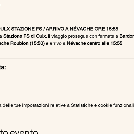
o
ULX STAZIONE FS / ARRIVO A NÉVACHE ORE 15:55
a 
Stazione FS di Oulx
. Il viaggio prosegue con fermate a 
Bardon
che Roubion (15:50)
 e arrivo a 
Névache centro alle 15:55
.
ta:
elle tue impostazioni relative a Statistiche e cookie funzionali
to evento