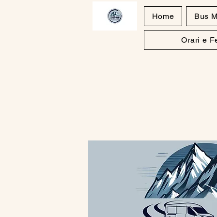
Home
Bus M
Orari e 