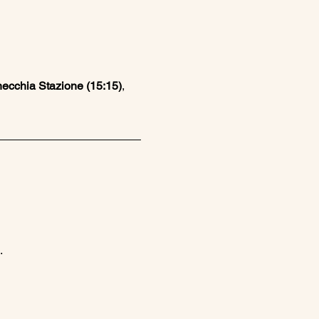
ecchia Stazione (15:15)
, 
.