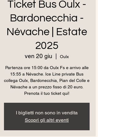
Ticket Bus Oulx -
Bardonecchia -
Névache | Estate
2025
ven 20 giu
  |  
Oulx
Partenza ore 15:00 da Oulx Fs e arrivo alle
15:55 a Névache. Ice Line private Bus
collega Oulx, Bardonecchia, Pian del Colle e
Névache a un prezzo fisso di 20 euro.
Prenota il tuo ticket qui!
I biglietti non sono in vendita
Scopri gli altri eventi