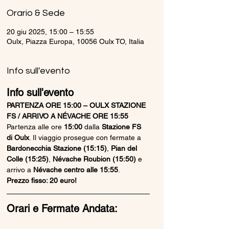
Orario & Sede
20 giu 2025, 15:00 – 15:55
Oulx, Piazza Europa, 10056 Oulx TO, Italia
Info sull'evento
Info sull'evento
PARTENZA ORE 15:00 – OULX STAZIONE 
FS / ARRIVO A NÉVACHE ORE 15:55
Partenza alle ore 
15:00
 dalla 
Stazione FS 
di Oulx
. Il viaggio prosegue con fermate a 
Bardonecchia Stazione (15:15)
, 
Pian del 
Colle (15:25)
, 
Névache Roubion (15:50)
 e 
arrivo a 
Névache centro alle 15:55
.
Prezzo fisso: 20 euro!
Orari e Fermate Andata: