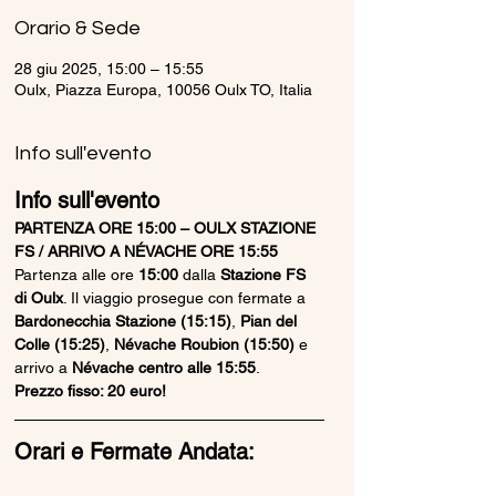
Orario & Sede
28 giu 2025, 15:00 – 15:55
Oulx, Piazza Europa, 10056 Oulx TO, Italia
Info sull'evento
Info sull'evento
PARTENZA ORE 15:00 – OULX STAZIONE 
FS / ARRIVO A NÉVACHE ORE 15:55
Partenza alle ore 
15:00
 dalla 
Stazione FS 
di Oulx
. Il viaggio prosegue con fermate a 
Bardonecchia Stazione (15:15)
, 
Pian del 
Colle (15:25)
, 
Névache Roubion (15:50)
 e 
arrivo a 
Névache centro alle 15:55
.
Prezzo fisso: 20 euro!
Orari e Fermate Andata: