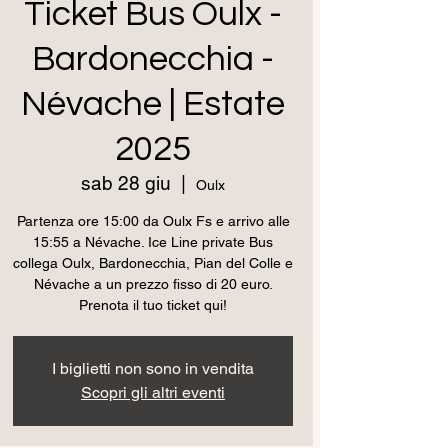
Ticket Bus Oulx -
Bardonecchia -
Névache | Estate
2025
sab 28 giu
  |  
Oulx
Partenza ore 15:00 da Oulx Fs e arrivo alle
15:55 a Névache. Ice Line private Bus
collega Oulx, Bardonecchia, Pian del Colle e
Névache a un prezzo fisso di 20 euro.
Prenota il tuo ticket qui!
I biglietti non sono in vendita
Scopri gli altri eventi