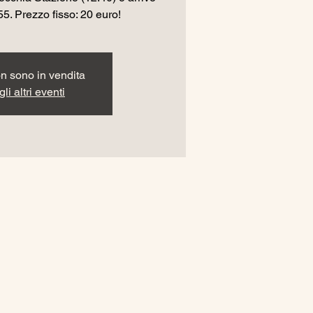
55. Prezzo fisso: 20 euro!
non sono in vendita
li altri eventi