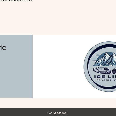
tle
Contattaci