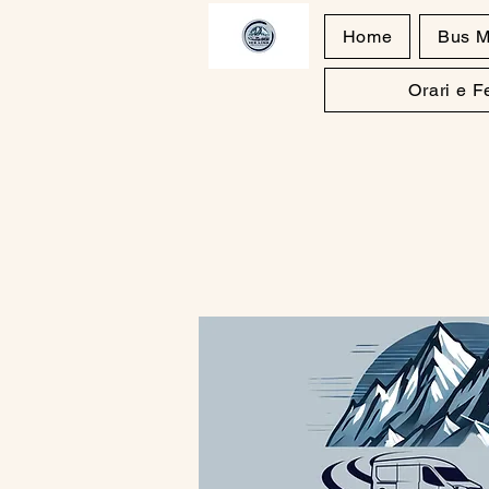
Home
Bus M
Orari e 