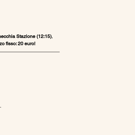
ecchia Stazione (12:15)
, 
o fisso: 20 euro!
.