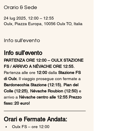
Orario & Sede
24 lug 2025, 12:00 – 12:55
Oulx, Piazza Europa, 10056 Oulx TO, Italia
Info sull'evento
Info sull'evento
PARTENZA ORE 12:00 – OULX STAZIONE 
FS / ARRIVO A NÉVACHE ORE 12:55. 
Partenza alle ore 
12:00
 dalla 
Stazione FS 
di Oulx
. Il viaggio prosegue con fermate a 
Bardonecchia Stazione (12:15)
, 
Pian del 
Colle (12:25)
, 
Névache Roubion (12:50)
 e 
arrivo a 
Névache centro alle 12:55
.
Prezzo 
fisso: 20 euro!
Orari e Fermate Andata:
Oulx FS – ore 12:00