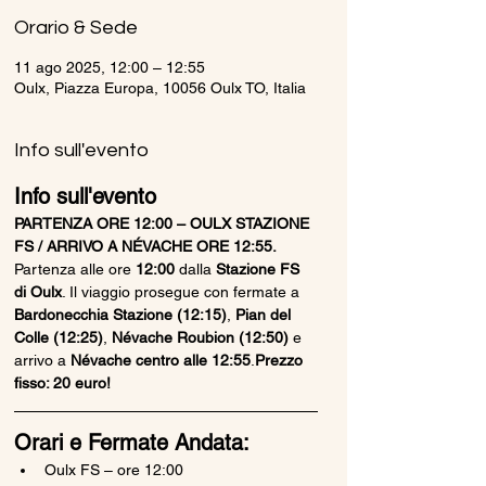
Orario & Sede
11 ago 2025, 12:00 – 12:55
Oulx, Piazza Europa, 10056 Oulx TO, Italia
Info sull'evento
Info sull'evento
PARTENZA ORE 12:00 – OULX STAZIONE 
FS / ARRIVO A NÉVACHE ORE 12:55. 
Partenza alle ore 
12:00
 dalla 
Stazione FS 
di Oulx
. Il viaggio prosegue con fermate a 
Bardonecchia Stazione (12:15)
, 
Pian del 
Colle (12:25)
, 
Névache Roubion (12:50)
 e 
arrivo a 
Névache centro alle 12:55
.
Prezzo 
fisso: 20 euro!
Orari e Fermate Andata:
Oulx FS – ore 12:00