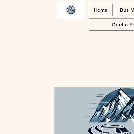
Home
Bus M
Orari e 