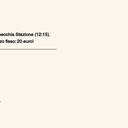
ecchia Stazione (12:15)
, 
o fisso: 20 euro!
.