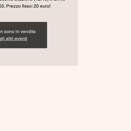
55. Prezzo fisso: 20 euro!
non sono in vendita
li altri eventi