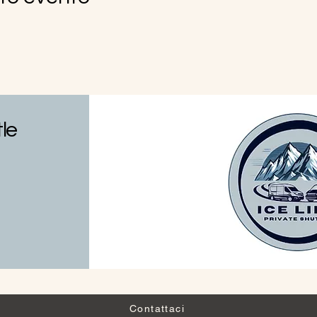
tle
Contattaci