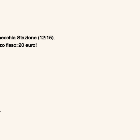
ecchia Stazione (12:15)
, 
o fisso: 20 euro!
.