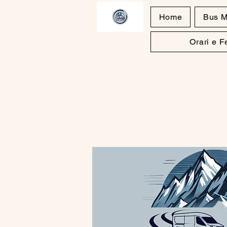
Home
Bus M
Orari e 