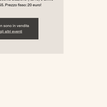
55. Prezzo fisso: 20 euro!
non sono in vendita
li altri eventi