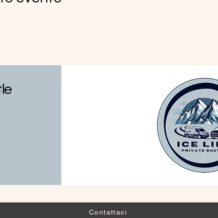
tle
Contattaci