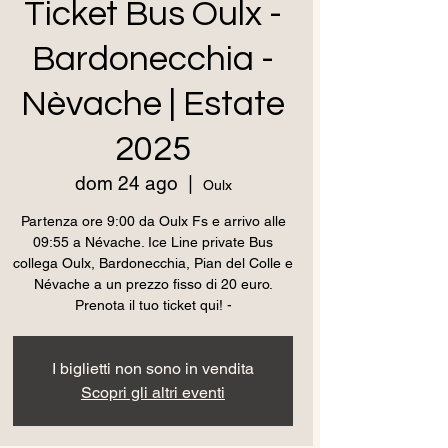
Ticket Bus Oulx -
Bardonecchia -
Nèvache | Estate
2025
dom 24 ago
  |  
Oulx
Partenza ore 9:00 da Oulx Fs e arrivo alle
09:55 a Névache. Ice Line private Bus
collega Oulx, Bardonecchia, Pian del Colle e
Névache a un prezzo fisso di 20 euro.
Prenota il tuo ticket qui! -
I biglietti non sono in vendita
Scopri gli altri eventi