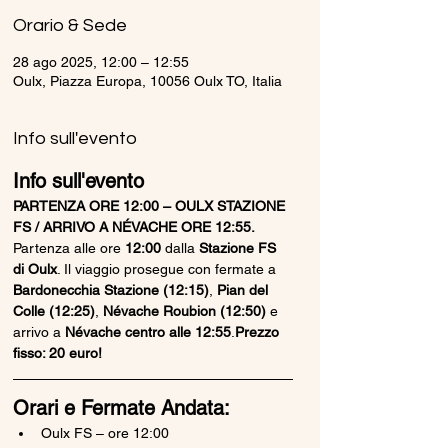
Orario & Sede
28 ago 2025, 12:00 – 12:55
Oulx, Piazza Europa, 10056 Oulx TO, Italia
Info sull'evento
Info sull'evento
PARTENZA ORE 12:00 – OULX STAZIONE 
FS / ARRIVO A NÉVACHE ORE 12:55. 
Partenza alle ore 
12:00
 dalla 
Stazione FS 
di Oulx
. Il viaggio prosegue con fermate a 
Bardonecchia Stazione (12:15)
, 
Pian del 
Colle (12:25)
, 
Névache Roubion (12:50)
 e 
arrivo a 
Névache centro alle 12:55
.
Prezzo 
fisso: 20 euro!
Orari e Fermate Andata:
Oulx FS – ore 12:00