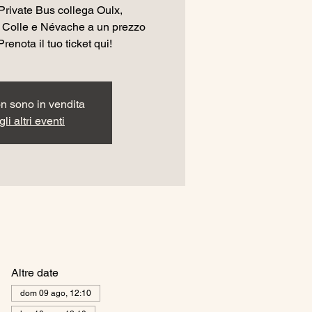
Private Bus collega Oulx,
 Colle e Névache a un prezzo
Prenota il tuo ticket qui!
non sono in vendita
li altri eventi
Altre date
dom 09 ago, 12:10