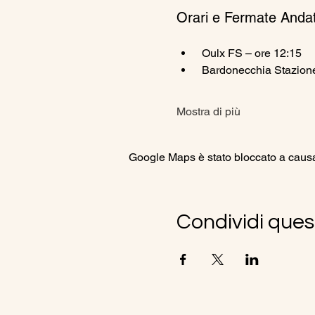
Orari e Fermate Anda
 Oulx FS – ore 12:15
 Bardonecchia Stazion
Mostra di più
Google Maps è stato bloccato a causa d
Condividi ques