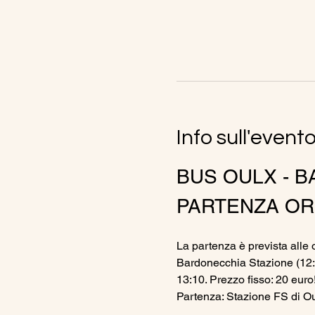
Info sull'event
BUS OULX - B
PARTENZA ORE
La partenza è prevista alle o
Bardonecchia Stazione (12:3
13:10. Prezzo fisso: 20 euro
Partenza: Stazione FS di Ou