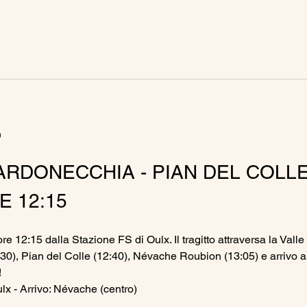
o
ARDONECCHIA - PIAN DEL COLLE 
 12:15
re 12:15 dalla Stazione FS di Oulx. Il tragitto attraversa la Valle
0), Pian del Colle (12:40), Névache Roubion (13:05) e arrivo a
!
lx - Arrivo: Névache (centro)