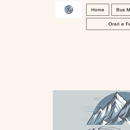
Home
Bus M
Orari e 