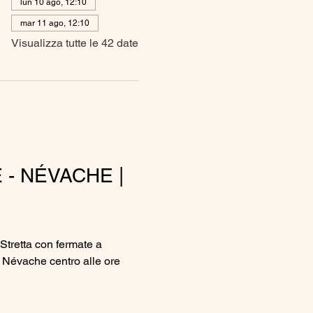
lun 10 ago, 12:10
mar 11 ago, 12:10
Visualizza tutte le 42 date
- NÉVACHE | 
 Stretta con fermate a 
 Névache centro alle ore 