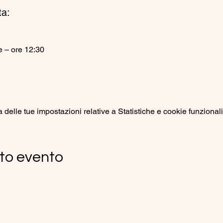
ta:
e – ore 12:30
elle tue impostazioni relative a Statistiche e cookie funzionali
to evento