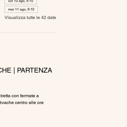
lun 10 ago, 9:10
mar 11 ago, 9:10
Visualizza tutte le 42 date
CHE | PARTENZA 
Stretta con fermate a 
vache centro alle ore 