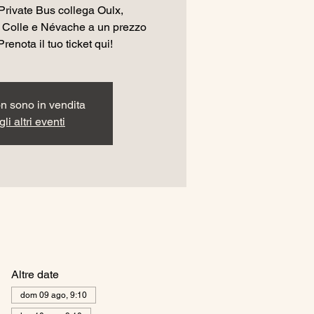
Private Bus collega Oulx,
 Colle e Névache a un prezzo
Prenota il tuo ticket qui!
non sono in vendita
li altri eventi
Altre date
dom 09 ago, 9:10