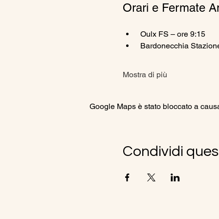
Orari e Fermate A
 Oulx FS – ore 9:15
 Bardonecchia Stazione
Mostra di più
Google Maps è stato bloccato a causa d
Condividi ques