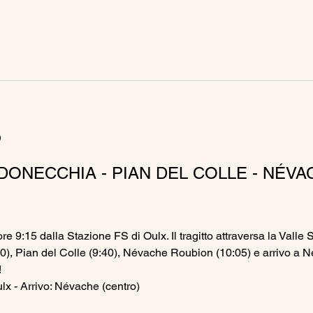
o
DONECCHIA - PIAN DEL COLLE - NÉVA
re 9:15 dalla Stazione FS di Oulx. Il tragitto attraversa la Valle 
), Pian del Colle (9:40), Névache Roubion (10:05) e arrivo a Né
!
lx - Arrivo: Névache (centro)