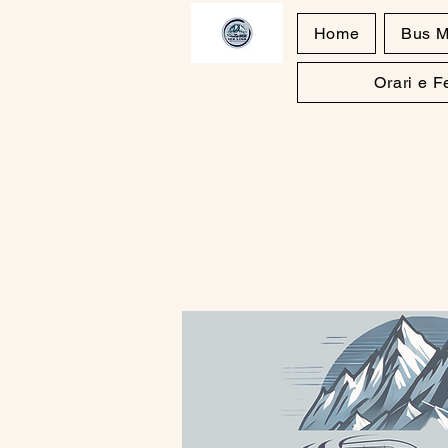
Home
Bus M
Orari e 