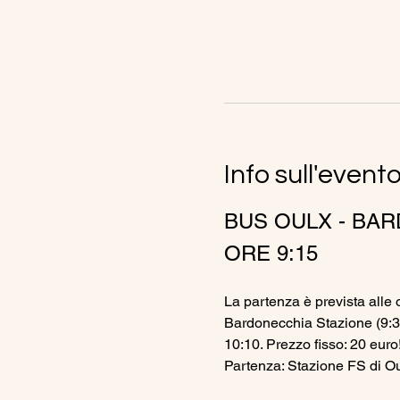
Info sull'event
BUS OULX - BAR
ORE 9:15
La partenza è prevista alle o
Bardonecchia Stazione (9:30
10:10. Prezzo fisso: 20 euro
Partenza: Stazione FS di Ou