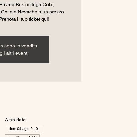
Private Bus collega Oulx,
 Colle e Névache a un prezzo
Prenota il tuo ticket qui!
non sono in vendita
li altri eventi
Altre date
dom 09 ago, 9:10