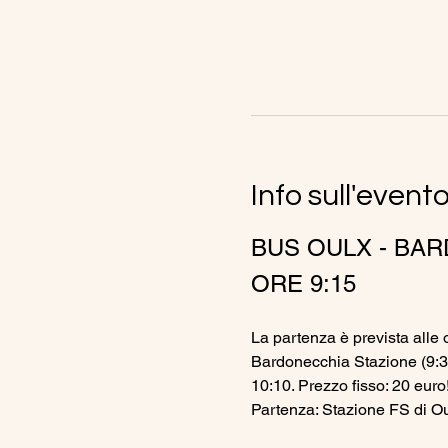
Info sull'event
BUS OULX - BAR
ORE 9:15
La partenza è prevista alle o
Bardonecchia Stazione (9:30
10:10. Prezzo fisso: 20 euro
Partenza: Stazione FS di Ou