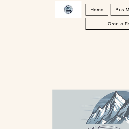
Home
Bus M
Orari e 