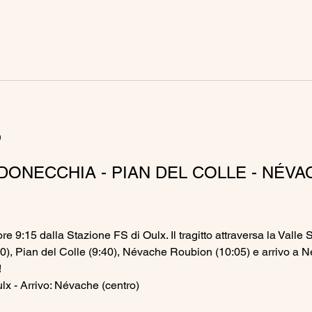
o
DONECCHIA - PIAN DEL COLLE - NÉVA
re 9:15 dalla Stazione FS di Oulx. Il tragitto attraversa la Valle 
), Pian del Colle (9:40), Névache Roubion (10:05) e arrivo a Né
!
lx - Arrivo: Névache (centro)