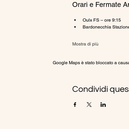
Orari e Fermate A
 Oulx FS – ore 9:15
 Bardonecchia Stazione
Mostra di più
Google Maps è stato bloccato a causa d
Condividi ques