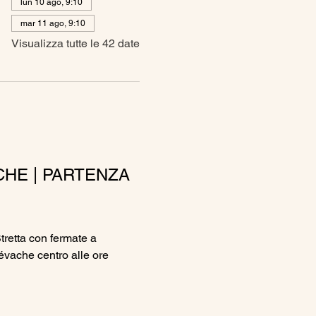
lun 10 ago, 9:10
mar 11 ago, 9:10
Visualizza tutte le 42 date
CHE | PARTENZA 
Stretta con fermate a 
vache centro alle ore 