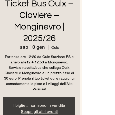
Ticket Bus Oulx –
Claviere –
Monginevro |
2025/26
sab 10 gen
  |  
Oulx
Partenza ore 12:20 da Oulx Stazione FS e
arrivo alle12:4 12:50 a Monginevro.
Servizio navetta/bus che collega Oulx,
Claviere e Monginevro a un prezzo fisso di
30 euro. Prenota il tuo ticket qui e raggiungi
comodamente le piste e i villaggi dell’Alta
Valsusa!
I biglietti non sono in vendita
Scopri gli altri eventi