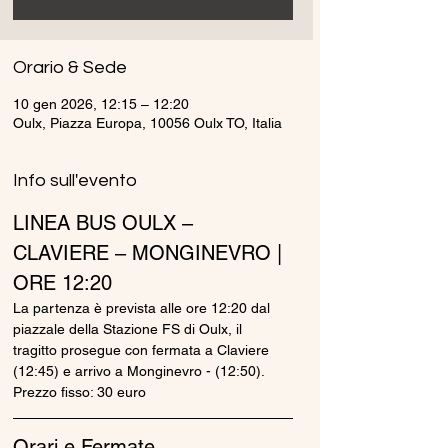
Orario & Sede
10 gen 2026, 12:15 – 12:20
Oulx, Piazza Europa, 10056 Oulx TO, Italia
Info sull'evento
LINEA BUS OULX – 
CLAVIERE – MONGINEVRO | 
ORE 12:20
La partenza è prevista alle ore 12:20 dal 
piazzale della Stazione FS di Oulx, il 
tragitto prosegue con fermata a Claviere 
(12:45) e arrivo a Monginevro - (12:50).
Prezzo fisso: 30 euro
Orari e Fermate