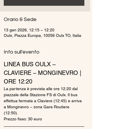
Orario & Sede
13 gen 2026, 12:15 – 12:20
Oulx, Piazza Europa, 10056 Oulx TO, Italia
Info sull'evento
LINEA BUS OULX – 
CLAVIERE – MONGINEVRO | 
ORE 12:20
La partenza è prevista alle ore 12:20 dal 
piazzale della Stazione FS di Oulx. Il bus 
effettua fermata a Claviere (12:45) e arriva 
a Monginevro – zona Gare Routiere 
(12:50).
Prezzo fisso: 30 euro