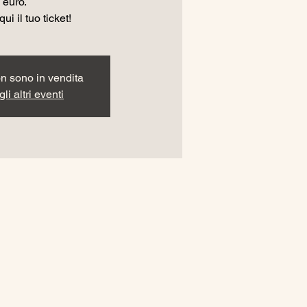
euro.
ui il tuo ticket!
non sono in vendita
li altri eventi