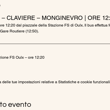
o
 – CLAVIERE – MONGINEVRO | ORE 12:
ore 12:20 dal piazzale della Stazione FS di Oulx. Il bus effettua 
Gare Routiere (12:50).
zione FS Oulx – ore 12:20
elle tue impostazioni relative a Statistiche e cookie funzionali
to evento