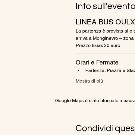
Info sull'event
LINEA BUS OULX
La partenza è prevista alle 
arriva a Monginevro – zona 
Prezzo fisso: 30 euro
Orari e Fermate
Partenza: Piazzale Sta
Mostra di più
Google Maps è stato bloccato a causa d
Condividi ques