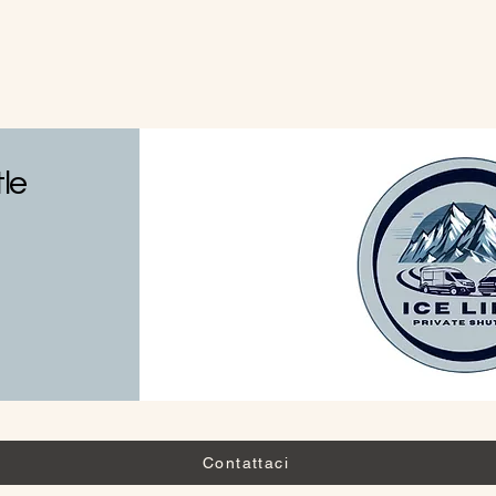
tle
Contattaci