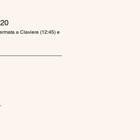
20
fermata a Claviere (12:45) e 
.