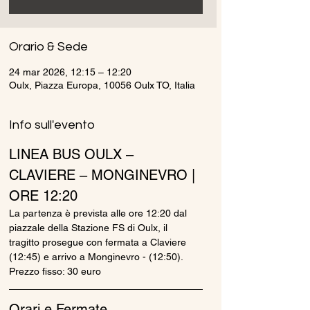
Orario & Sede
24 mar 2026, 12:15 – 12:20
Oulx, Piazza Europa, 10056 Oulx TO, Italia
Info sull'evento
LINEA BUS OULX – 
CLAVIERE – MONGINEVRO | 
ORE 12:20
La partenza è prevista alle ore 12:20 dal 
piazzale della Stazione FS di Oulx, il 
tragitto prosegue con fermata a Claviere 
(12:45) e arrivo a Monginevro - (12:50).
Prezzo fisso: 30 euro
Orari e Fermate