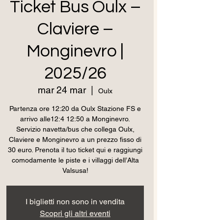
Ticket Bus Oulx –
Claviere –
Monginevro |
2025/26
mar 24 mar
  |  
Oulx
Partenza ore 12:20 da Oulx Stazione FS e
arrivo alle12:4 12:50 a Monginevro.
Servizio navetta/bus che collega Oulx,
Claviere e Monginevro a un prezzo fisso di
30 euro. Prenota il tuo ticket qui e raggiungi
comodamente le piste e i villaggi dell’Alta
Valsusa!
I biglietti non sono in vendita
Scopri gli altri eventi