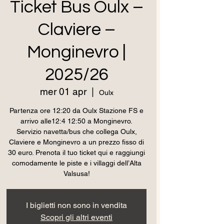
Ticket Bus Oulx –
Claviere –
Monginevro |
2025/26
mer 01 apr
  |  
Oulx
Partenza ore 12:20 da Oulx Stazione FS e
arrivo alle12:4 12:50 a Monginevro.
Servizio navetta/bus che collega Oulx,
Claviere e Monginevro a un prezzo fisso di
30 euro. Prenota il tuo ticket qui e raggiungi
comodamente le piste e i villaggi dell’Alta
Valsusa!
I biglietti non sono in vendita
Scopri gli altri eventi