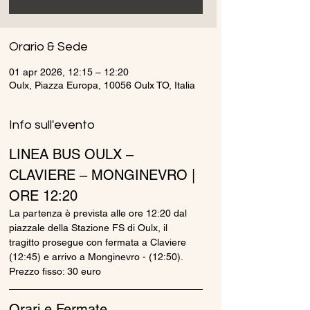
Orario & Sede
01 apr 2026, 12:15 – 12:20
Oulx, Piazza Europa, 10056 Oulx TO, Italia
Info sull'evento
LINEA BUS OULX – 
CLAVIERE – MONGINEVRO | 
ORE 12:20
La partenza è prevista alle ore 12:20 dal 
piazzale della Stazione FS di Oulx, il 
tragitto prosegue con fermata a Claviere 
(12:45) e arrivo a Monginevro - (12:50).
Prezzo fisso: 30 euro
Orari e Fermate