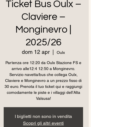
Ticket Bus Oulx –
Claviere –
Monginevro |
2025/26
dom 12 apr
  |  
Oulx
Partenza ore 12:20 da Oulx Stazione FS e
arrivo alle12:4 12:50 a Monginevro.
Servizio navetta/bus che collega Oulx,
Claviere e Monginevro a un prezzo fisso di
30 euro. Prenota il tuo ticket qui e raggiungi
comodamente le piste e i villaggi dell’Alta
Valsusa!
I biglietti non sono in vendita
Scopri gli altri eventi