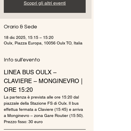
Scopri gli altri eventi
Orario & Sede
18 dic 2025, 15:15 – 15:20
Oulx, Piazza Europa, 10056 Oulx TO, Italia
Info sull'evento
LINEA BUS OULX – 
CLAVIERE – MONGINEVRO | 
ORE 15:20
La partenza è prevista alle ore 15:20 dal 
piazzale della Stazione FS di Oulx. Il bus 
effettua fermata a Claviere (15:45) e arriva 
a Monginevro – zona Gare Routier (15:50).
Prezzo fisso: 30 euro