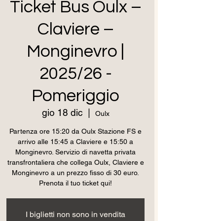
Ticket Bus Oulx –
Claviere –
Monginevro |
2025/26 -
Pomeriggio
gio 18 dic
  |  
Oulx
Partenza ore 15:20 da Oulx Stazione FS e
arrivo alle 15:45 a Claviere e 15:50 a
Monginevro. Servizio di navetta privata
transfrontaliera che collega Oulx, Claviere e
Monginevro a un prezzo fisso di 30 euro.
Prenota il tuo ticket qui!
I biglietti non sono in vendita