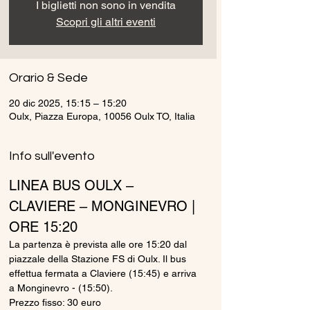
I biglietti non sono in vendita
Scopri gli altri eventi
Orario & Sede
20 dic 2025, 15:15 – 15:20
Oulx, Piazza Europa, 10056 Oulx TO, Italia
Info sull'evento
LINEA BUS OULX – 
CLAVIERE – MONGINEVRO | 
ORE 15:20
La partenza è prevista alle ore 15:20 dal 
piazzale della Stazione FS di Oulx. Il bus 
effettua fermata a Claviere (15:45) e arriva 
a Monginevro - (15:50).
Prezzo fisso: 30 euro