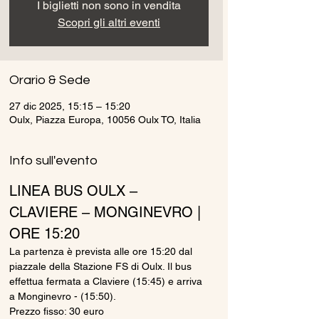
I biglietti non sono in vendita
Scopri gli altri eventi
Orario & Sede
27 dic 2025, 15:15 – 15:20
Oulx, Piazza Europa, 10056 Oulx TO, Italia
Info sull'evento
LINEA BUS OULX – 
CLAVIERE – MONGINEVRO | 
ORE 15:20
La partenza è prevista alle ore 15:20 dal 
piazzale della Stazione FS di Oulx. Il bus 
effettua fermata a Claviere (15:45) e arriva 
a Monginevro - (15:50).
Prezzo fisso: 30 euro