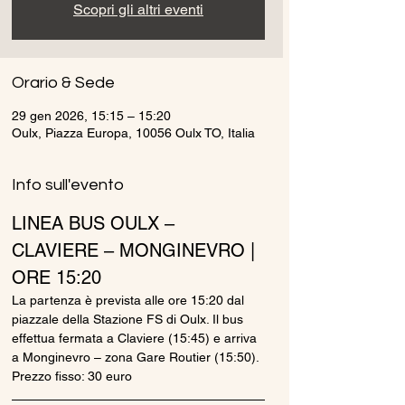
Scopri gli altri eventi
Orario & Sede
29 gen 2026, 15:15 – 15:20
Oulx, Piazza Europa, 10056 Oulx TO, Italia
Info sull'evento
LINEA BUS OULX – 
CLAVIERE – MONGINEVRO | 
ORE 15:20
La partenza è prevista alle ore 15:20 dal 
piazzale della Stazione FS di Oulx. Il bus 
effettua fermata a Claviere (15:45) e arriva 
a Monginevro – zona Gare Routier (15:50).
Prezzo fisso: 30 euro