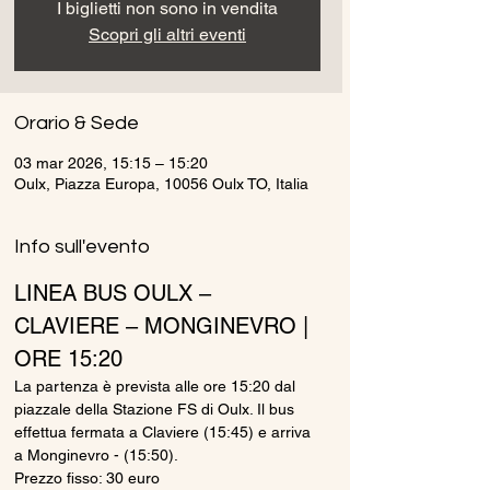
I biglietti non sono in vendita
Scopri gli altri eventi
Orario & Sede
03 mar 2026, 15:15 – 15:20
Oulx, Piazza Europa, 10056 Oulx TO, Italia
Info sull'evento
LINEA BUS OULX – 
CLAVIERE – MONGINEVRO | 
ORE 15:20
La partenza è prevista alle ore 15:20 dal 
piazzale della Stazione FS di Oulx. Il bus 
effettua fermata a Claviere (15:45) e arriva 
a Monginevro - (15:50).
Prezzo fisso: 30 euro