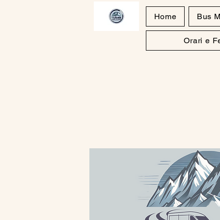
Home
Bus M
Orari e 