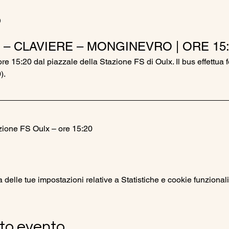
o
 – CLAVIERE – MONGINEVRO | ORE 15:
ore 15:20 dal piazzale della Stazione FS di Oulx. Il bus effettua 
).
zione FS Oulx – ore 15:20
elle tue impostazioni relative a Statistiche e cookie funzionali
to evento