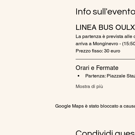
Info sull'event
LINEA BUS OULX
La partenza è prevista alle 
arriva a Monginevro - (15:50
Prezzo fisso: 30 euro
Orari e Fermate
Partenza: Piazzale Sta
Mostra di più
Google Maps è stato bloccato a causa d
Condividi ques