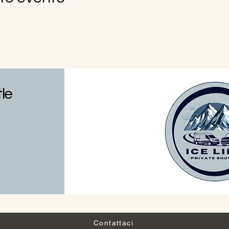
tle
Contattaci