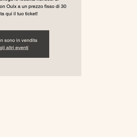
n Oulx a un prezzo fisso di 30
a qui il tuo ticket!
non sono in vendita
li altri eventi