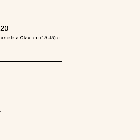
20
fermata a Claviere (15:45) e 
.