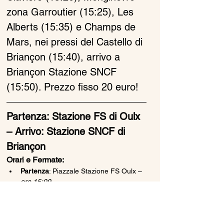
zona Garroutier (15:25), Les 
Alberts (15:35) e Champs de 
Mars, nei pressi del Castello di 
Briançon (15:40), arrivo a  
Briançon Stazione SNCF 
(15:50). Prezzo fisso 20 euro!
Partenza: Stazione FS di Oulx 
– Arrivo: Stazione SNCF di 
Briançon
Orari e Fermate:
Partenza
: Piazzale Stazione FS Oulx – 
ore 15:00
Mostra di più