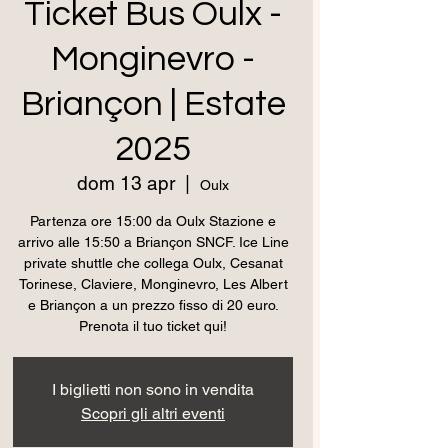
Ticket Bus Oulx -
Monginevro -
Briançon | Estate
2025
dom 13 apr
  |  
Oulx
Partenza ore 15:00 da Oulx Stazione e
arrivo alle 15:50 a Briançon SNCF. Ice Line
private shuttle che collega Oulx, Cesanat
Torinese, Claviere, Monginevro, Les Albert
e Briançon a un prezzo fisso di 20 euro.
Prenota il tuo ticket qui!
I biglietti non sono in vendita
Scopri gli altri eventi