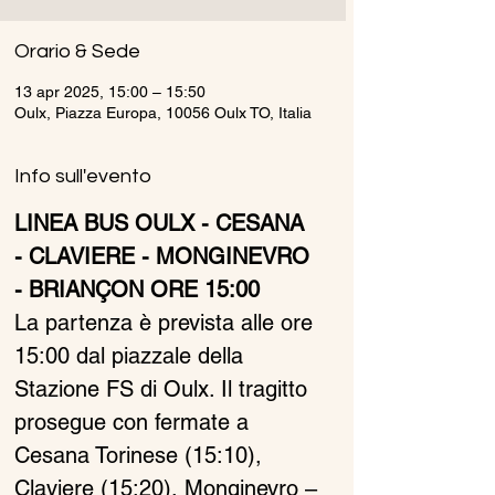
Orario & Sede
13 apr 2025, 15:00 – 15:50
Oulx, Piazza Europa, 10056 Oulx TO, Italia
Info sull'evento
LINEA BUS OULX - CESANA 
- CLAVIERE - MONGINEVRO 
- BRIANÇON ORE 15:00
La partenza è prevista alle ore 
15:00 dal piazzale della 
Stazione FS di Oulx. Il tragitto 
prosegue con fermate a 
Cesana Torinese (15:10), 
Claviere (15:20), Monginevro – 