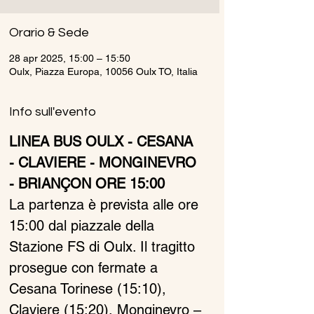
Orario & Sede
28 apr 2025, 15:00 – 15:50
Oulx, Piazza Europa, 10056 Oulx TO, Italia
Info sull'evento
LINEA BUS OULX - CESANA 
- CLAVIERE - MONGINEVRO 
- BRIANÇON ORE 15:00
La partenza è prevista alle ore 
15:00 dal piazzale della 
Stazione FS di Oulx. Il tragitto 
prosegue con fermate a 
Cesana Torinese (15:10), 
Claviere (15:20), Monginevro – 