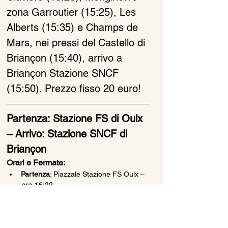
zona Garroutier (15:25), Les 
Alberts (15:35) e Champs de 
Mars, nei pressi del Castello di 
Briançon (15:40), arrivo a  
Briançon Stazione SNCF 
(15:50). Prezzo fisso 20 euro!
Partenza: Stazione FS di Oulx 
– Arrivo: Stazione SNCF di 
Briançon
Orari e Fermate:
Partenza
: Piazzale Stazione FS Oulx – 
ore 15:00
Mostra di più