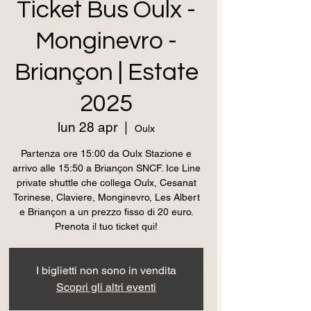
Ticket Bus Oulx -
Monginevro -
Briançon | Estate
2025
lun 28 apr
  |  
Oulx
Partenza ore 15:00 da Oulx Stazione e
arrivo alle 15:50 a Briançon SNCF. Ice Line
private shuttle che collega Oulx, Cesanat
Torinese, Claviere, Monginevro, Les Albert
e Briançon a un prezzo fisso di 20 euro.
Prenota il tuo ticket qui!
I biglietti non sono in vendita
Scopri gli altri eventi