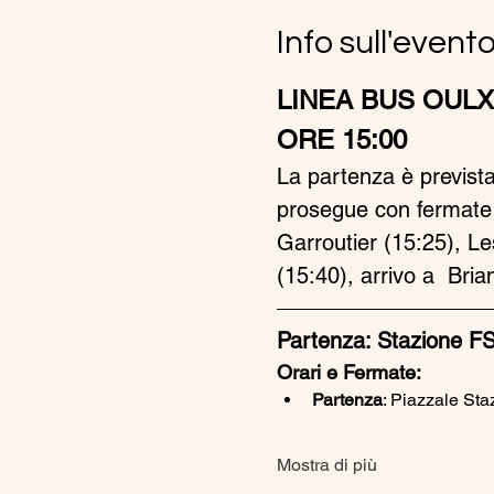
Info sull'event
LINEA BUS OULX
ORE 15:00
La partenza è prevista 
prosegue con fermate 
Garroutier (15:25), Le
(15:40), arrivo a  Bri
Partenza: Stazione FS
Orari e Fermate:
Partenza
: Piazzale Sta
Mostra di più