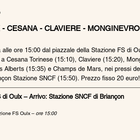
o
 - CESANA - CLAVIERE - MONGINEVRO
alle ore 15:00 dal piazzale della Stazione FS di Oulx
a Cesana Torinese (15:10), Claviere (15:20), Mon
s Alberts (15:35) e Champs de Mars, nei pressi del
ançon Stazione SNCF (15:50). Prezzo fisso 20 euro!
 di Oulx – Arrivo: Stazione SNCF di Briançon
zione FS Oulx – 
ore 15:00