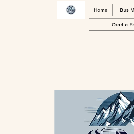
Home
Bus M
Orari e 