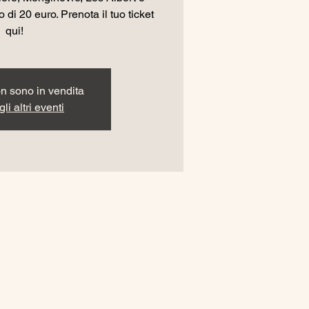
 di 20 euro. Prenota il tuo ticket
qui!
non sono in vendita
li altri eventi